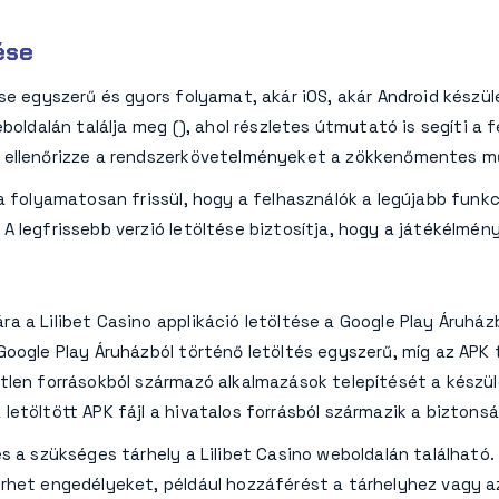
ése
ése egyszerű és gyors folyamat, akár iOS, akár Android készül
weboldalán találja meg (), ahol részletes útmutató is segíti a 
y ellenőrizze a rendszerkövetelményeket a zökkenőmentes 
ja folyamatosan frissül, hogy a felhasználók a legújabb funkc
A legfrissebb verzió letöltése biztosítja, hogy a játékélmény
ra a Lilibet Casino applikáció letöltése a Google Play Áruhá
 Google Play Áruházból történő letöltés egyszerű, míg az APK
etlen forrásokból származó alkalmazások telepítését a készül
letöltött APK fájl a hivatalos forrásból származik a biztons
és a szükséges tárhely a Lilibet Casino weboldalán található.
érhet engedélyeket, például hozzáférést a tárhelyhez vagy az