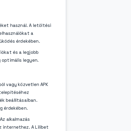
éket használ. A letöltési
felhasználókat a
működés érdekében.
iókat és a legjobb
 optimális legyen.
zból vagy közvetlen APK
 telepítéséhez
ék beállításaiban.
ág érdekében.
 Az alkalmazás
 internethez. A Lilibet