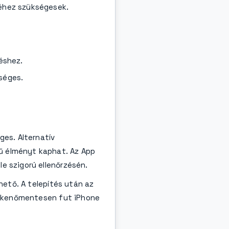
séhez szükségesek.
éshez.
séges.
ges. Alternatív
ű élményt kaphat. Az App
e szigorú ellenőrzésén.
zhető. A telepítés után az
zökkenőmentesen fut iPhone