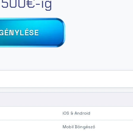
 500€-ig
IGÉNYLÉSE
iOS & Android
Mobil Böngésző