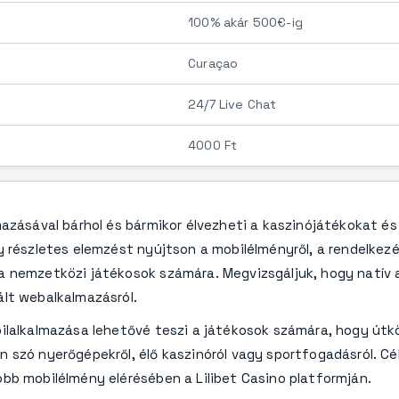
100% akár 500€-ig
Curaçao
24/7 Live Chat
4000 Ft
lmazásával bárhol és bármikor élvezheti a kaszinójátékokat é
y részletes elemzést nyújtson a mobilélményről, a rendelkezés
a nemzetközi játékosok számára. Megvizsgáljuk, hogy natív a
ált webalkalmazásról.
lalkalmazása lehetővé teszi a játékosok számára, hogy útk
n szó nyerőgépekről, élő kaszinóról vagy sportfogadásról. Cé
obb mobilélmény elérésében a Lilibet Casino platformján.