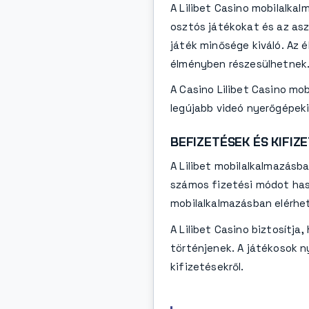
A Lilibet Casino mobilalk
osztós játékokat és az aszt
játék minősége kiváló. Az 
élményben részesülhetnek
A Casino Lilibet Casino mo
legújabb videó nyerőgépeki
BEFIZETÉSEK ÉS KIFIZ
A Lilibet mobilalkalmazásb
számos fizetési módot has
mobilalkalmazásban elérhe
A Lilibet Casino biztosítj
történjenek. A játékosok n
kifizetésekről.