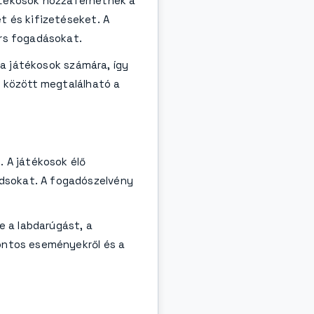
 játékosok hozzáférhetnek a
t és kifizetéseket. A
ors fogadásokat.
 a játékosok számára, így
k között megtalálható a
. A játékosok élő
dsokat. A fogadószelvény
e a labdarúgást, a
fontos eseményekről és a