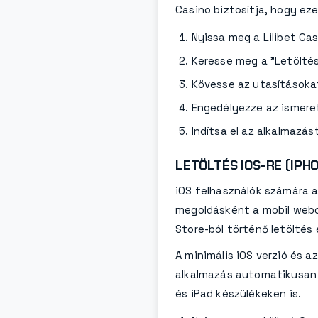
Casino biztosítja, hogy e
Nyissa meg a Lilibet Ca
Keresse meg a "Letölté
Kövesse az utasításokat
Engedélyezze az ismeret
Indítsa el az alkalmazás
LETÖLTÉS IOS-RE (IPHO
iOS felhasználók számára a 
megoldásként a mobil webo
Store-ból történő letöltés
A minimális iOS verzió és a
alkalmazás automatikusan f
és iPad készülékeken is.