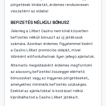
pörgetések kínálatát, érdemes rendszeresen
visszatérni az oldalra!
BEFIZETÉS NÉLKÜLI BÓNUSZ
Jelenleg a Lilibet Casino nem kínál közvetlen
befizetés nélküli bónuszt az új játékosok
számára. Azonban érdemes figyelemmel kísérni
a Casino Lilibet promóciós oldalát, mivel
időnként előfordulhatnak ilyen jellegű ajánlatok.
Alternatív megoldásként érdemes megfontolni
az alacsony befizetési összeggel elérhető
bónuszokat vagy az ingyenes pörgetéseket,
amelyekhez minimális befizetés szükséges.
Ezekkel az ajánlatokkal is kockázat nélkül
kipróbálhatod a Casino Lilibet játékait.