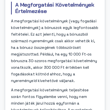
A Megforgatási Követelmények
Értelmezése
A megforgatási követelmények (vagy fogadási
követelmények) a bónuszok egyik legfontosabb
feltételei. Ez azt jelenti, hogy a bónuszból
származó nyeremények csak akkor vehetők ki,
ha a bónusz összegének többszörösét
megjátszottad. Például, ha egy 10 000 Ft-os
bónuszra 30-szoros megforgatási követelmény
vonatkozik, akkor 300 000 Ft értékben kell
fogadásokat kötnöd ahhoz, hogy a
nyereményeid kivehetővé váljanak.
A megforgatási követelmények teljesítése
során fontos figyelembe venni, hogy nem
minden játék járul hozzá egyformán a
követelmények teljesítéséhez. A nyerőgépek