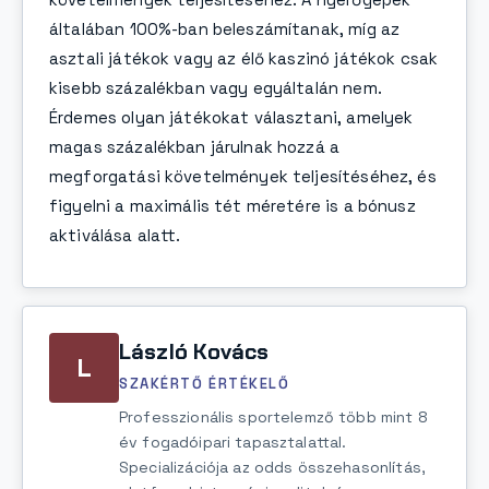
általában 100%-ban beleszámítanak, míg az
asztali játékok vagy az élő kaszinó játékok csak
kisebb százalékban vagy egyáltalán nem.
Érdemes olyan játékokat választani, amelyek
magas százalékban járulnak hozzá a
megforgatási követelmények teljesítéséhez, és
figyelni a maximális tét méretére is a bónusz
aktiválása alatt.
László Kovács
L
SZAKÉRTŐ ÉRTÉKELŐ
Professzionális sportelemző több mint 8
év fogadóipari tapasztalattal.
Specializációja az odds összehasonlítás,