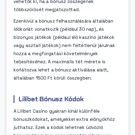
vehetők ki, ha a bónusz összegének
többszörösét megjátszottad.
Ezenkívül a bónusz felhasználására általában
időkorlát vonatkozik (például 30 nap), és
bizonyos játékok (például élő kaszinó játékok
vagy asztali játékok) nem feltétlenül járulnak
hozzá a megforgatási követelmények
teljesítéséhez. A maximális tét mérete is
korlátozva lehet a bónusz aktiválása alatt,
általában 1500 Ft körüli összegben.
Lilibet Bónusz Kódok
A Lilibet Casino gyakran kínál különféle
bónuszkódokat, amelyekkel extra előnyökhöz
juthatsz. Ezek a kódok lehetnek üdvözlő