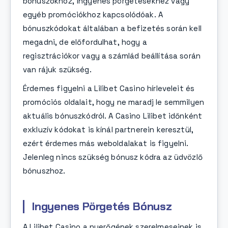
bónuszokhoz, ingyenes pörgetésekhez vagy
egyéb promóciókhoz kapcsolódóak. A
bónuszkódokat általában a befizetés során kell
megadni, de előfordulhat, hogy a
regisztrációkor vagy a számlád beállítása során
van rájuk szükség.
Érdemes figyelni a Lilibet Casino hírleveleit és
promóciós oldalait, hogy ne maradj le semmilyen
aktuális bónuszkódról. A Casino Lilibet időnként
exkluzív kódokat is kínál partnerein keresztül,
ezért érdemes más weboldalakat is figyelni.
Jelenleg nincs szükség bónusz kódra az üdvözlő
bónuszhoz.
Ingyenes Pörgetés Bónusz
A Lilibet Casino a nyerőgépek szerelmeseinek is