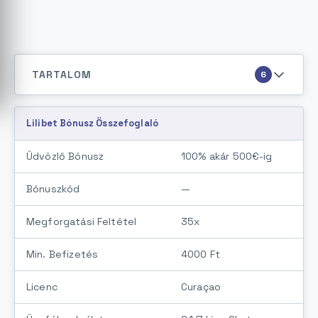
TARTALOM
6
Lilibet Bónusz Összefoglaló
Üdvözlő Bónusz
100% akár 500€-ig
Bónuszkód
—
Megforgatási Feltétel
35x
Min. Befizetés
4000 Ft
Licenc
Curaçao